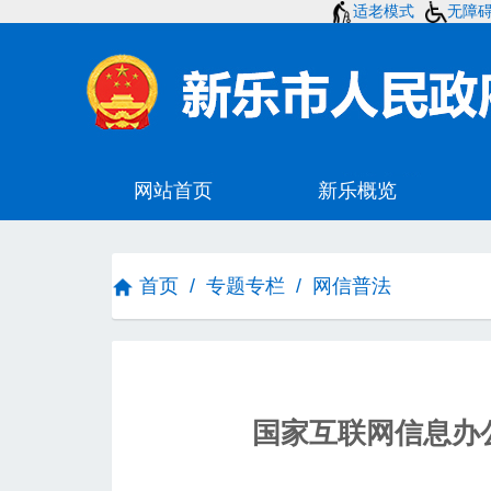
适老模式
无障
首页
/
专题专栏
/
网信普法
国家互联网信息办