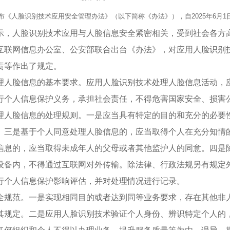
《人脸识别技术应用安全管理办法》（以下简称《办法》），自2025年6月1
示，人脸识别技术应用与人脸信息安全紧密相关，受到社会各方
互联网信息办公室、公安部联合出台《办法》，对应用人脸识别
责等作出了规定。
理人脸信息的基本要求。应用人脸识别技术处理人脸信息活动，
行个人信息保护义务，承担社会责任，不得危害国家安全、损害
理人脸信息的处理规则。一是应当具有特定的目的和充分的必要
。三是基于个人同意处理人脸信息的，应当取得个人在充分知情
信息的，应当取得未成年人的父母或者其他监护人的同意。四是
设备内，不得通过互联网对外传输。除法律、行政法规另有规定
行个人信息保护影响评估，并对处理情况进行记录。
全规范。一是实现相同目的或者达到同等业务要求，存在其他非
其规定。二是应用人脸识别技术验证个人身份、辨识特定个人的