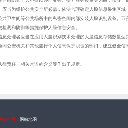
任何组织和个人不得以办理业务、提升服务质量等为由，误导、
，应当为维护公共安全所必需，依法合理确定人脸信息采集区域
公共卫生间等公共场所中的私密空间内部安装人脸识别设备。五
侵检测和防御等措施保护人脸信息安全。
信息处理者应当在应用人脸识别技术处理的人脸信息存储数量达到
会同公安机关和其他履行个人信息保护职责的部门，建立健全信
法律责任、相关术语的含义等作出了规定。