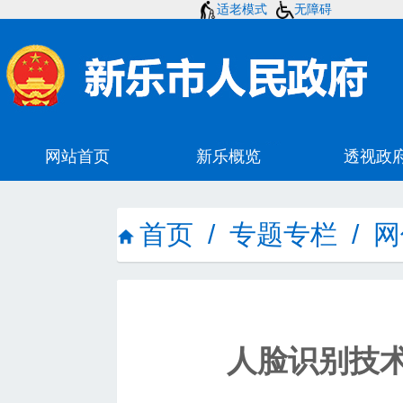
适老模式
无障碍
首页
/
专题专栏
/
网
人脸识别技