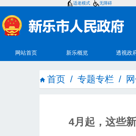
适老模式
无障碍
首页
/
专题专栏
/
网
4月起，这些