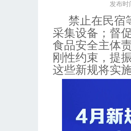
发布时间
禁止在民宿
采集设备；督
食品安全主体
刚性约束，提振
这些新规将实