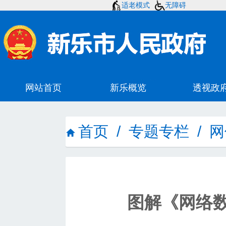
适老模式
无障碍
首页
/
专题专栏
/
网
图解《网络