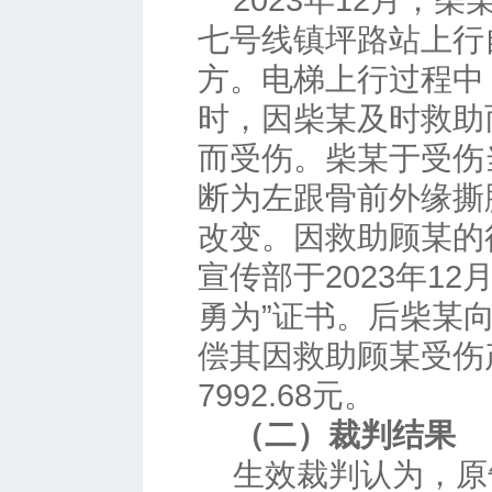
2023年12月，
七号线镇坪路站上行
方。电梯上行过程中
时，因柴某及时救助
而受伤。柴某于受伤
断为左跟骨前外缘撕
改变。因救助顾某的
宣传部于2023年12
勇为”证书。后柴某
偿其因救助顾某受伤
7992.68元。
（二）裁判结果
生效裁判认为，原