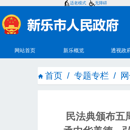
适老模式
无障碍
首页
/
专题专栏
/
网
民法典颁布五