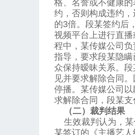
格、名誉或不健康的
约，否则构成违约，
的3倍。段某签约后
视频平台上进行直播
程中，某传媒公司负
指导，要求段某隐瞒
众保持暧昧关系。段
见并要求解除合同。
停播。某传媒公司以
求解除合同，段某支
（二）裁判结果
生效裁判认为，某
某签订的《主播艺人