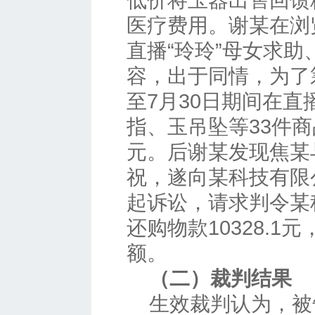
低价将玉器出售回馈
医疗费用。谢某在浏
直播“玲玲”母女求
容，出于同情，为了筹
至7月30日期间在
指、玉吊坠等33件商品
元。后谢某发现焦某
祝，遂向某科技有限
起诉讼，请求判令某
还购物款10328.
额。
（二）裁判结果
生效裁判认为，被