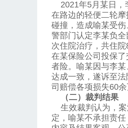
2021年5月某日
在路边的轻便二轮摩
碰撞，造成喻某受伤
警部门认定李某负全
次住院治疗，共住院
在某保险公司投保了
者险。喻某因与李某
达成一致，遂诉至法
司赔偿各项损失60
（二）裁判结果
生效裁判认为，案
定，喻某不承担责任