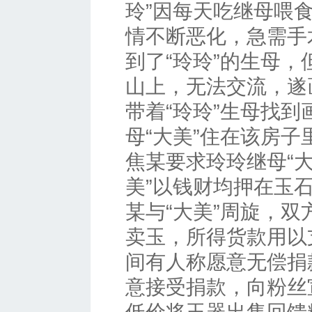
玲”因每天吃继母喂
情不断恶化，急需手
到了“玲玲”的生母，
山上，无法交流，遂
带着“玲玲”生母找到
母“大美”住在该房
焦某要求玲玲继母“大
美”以钱财均押在玉
某与“大美”周旋，双
卖玉，所得货款用以
间有人称愿意无偿捐
意接受捐款，向粉丝