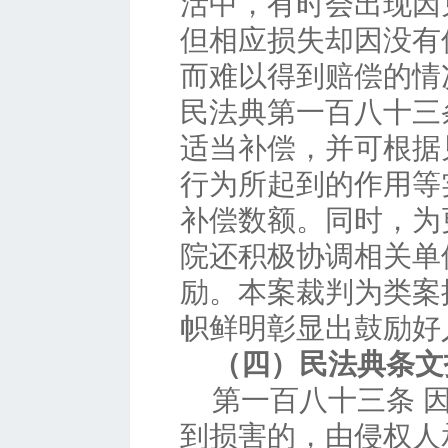
活中，有时会出现因
但相应损失却因没有
而难以得到赔偿的情
民法典第一百八十三
适当补偿，并可根据
行为所起到的作用等
补偿数额。同时，为
院还积极协调相关单
励。本案裁判为类案
帜鲜明彰显出鼓励好
（四）民法典条文
第一百八十三条 
到损害的，由侵权人