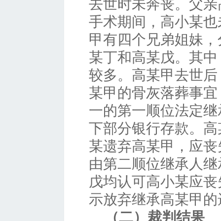
去世时未奔丧。父亲
手术期间，高小某也
甲有四个兄弟姐妹，
某丁和高某戊。其中
较多。高某甲去世后
某甲的骨灰落葬事宜
一的第一顺位法定继
下部分银行存款。高
某遗弃高某甲，应丧
由第二顺位继承人继
戊均认可高小某应丧
示放弃继承高某甲的
（二）裁判结果