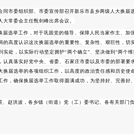
室会同市委组织部、市委宣传部召开新乐市县乡两级人大换届
人大常委会主任甄剑峰出席会议。
换届选举工作，对于巩固党的领导、保障人民当家作主、加
局的高度认识这次换届选举的重要性、复杂性、艰巨性，切
到实处，以实际行动坚定拥护
“两个确立”、坚决做到“两个
，认真落实好党中央、省委、石家庄市委以及市委的部署要
大换届选举的各项组织工作，以高度的政治责任感和历史使
工作，确保换届选举工作取得圆满成功，为坚持好、完善好
英、赵洪波，各乡镇（街道）党（工）委书记、各有关部门