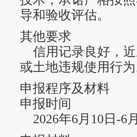
导和验收评估。
其他要求
信用记录良好，近
或土地违规使用行为
申报程序及材料
申报时间
2026
年
6
月
10
日
-6