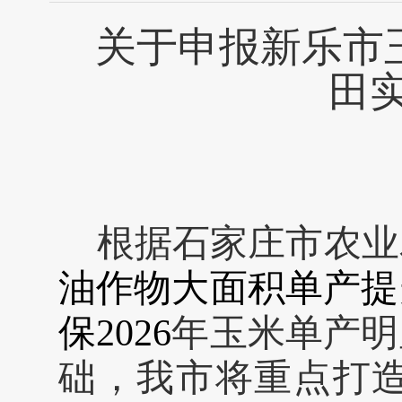
关于申报新乐市
田
根据石家庄市农业
油作物大面积单产提
保
20
26
年玉米单产明
础，
我市将重点打