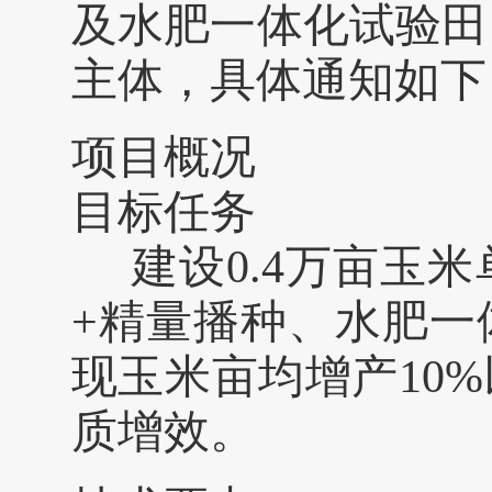
及水肥一体化试验田
主体，具体通知如下
项目概况
目标任务
建设
0.4
万亩玉米
+
精量播种、水肥一
现玉米亩均增产
10%
质增效。