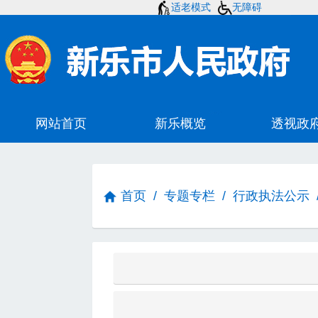
适老模式
无障碍
首页
/
专题专栏
/
行政执法公示