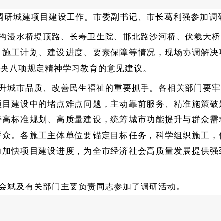
政调研城建项目建设工作。市委副书记、市长葛利强参加调
沟漫水桥堤顶路、长寿卫生院、邯北路沙河桥、伏羲大桥
目施工计划、建设进度、要素保障等情况，现场协调解决
中央八项规定精神学习教育的意见建议。
升城市品质、改善民生福祉的重要抓手
。各
相关部门要牢
项目建设中的堵点难点问题，主动靠前服务、精准施策破
持高标准规划、高质量建设，统筹城市功能提升与群众需
群众。各施工主体单位要锚定目标任务，科学组织施工，
力加快项目建设进度，为全市经济社会高质量发展提供强
会斌及有关部门主要负责同志参加了调研活动。