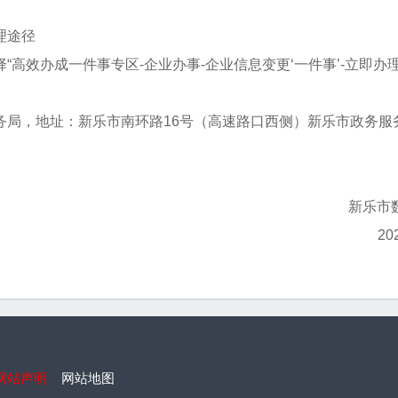
理途径
“高效办成一件事专区-企业办事-企业信息变更‘一件事’-立即办
局，地址：新乐市南环路16号（高速路口西侧）新乐市政务服务
新乐市
20