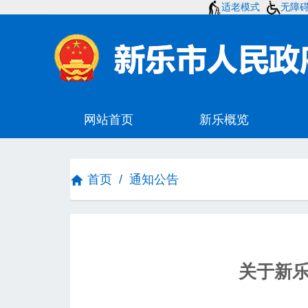
适老模式
无障
首页
/
通知公告
关于新