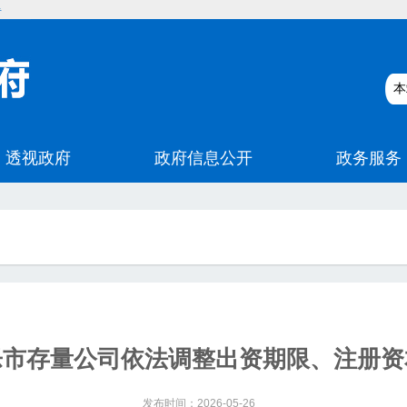
碍
乐市存量公司依法调整出资期限、注册资
发布时间：2026-05-26