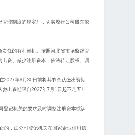
记管理制度的规定》，切实履行公司股东依
：
会责任的有利契机。按照河北省市场监督管
纳出资、减少注册资本、依法转让股权、调
在2027年6月30日前将其剩余认缴出资期
出资期限自2027年7月1日起不足五年
公司登记机关的要求及时调整注册资本或认
改正的，由公司登记机关在国家企业信用信