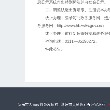
息公示系统作出特别标注并向社会公示。
二、调整认缴出资期限、注册资本办
线上办理：登录河北政务服务网，选择
务服务网：http://www.hbzwfw.gov.cn/）
线下办理：前往新乐市数据和政务服务
咨询电话：0311—85190272。
特此公告。