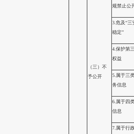
规禁止公
3.危及“
稳定”
4.保护第
权益
（三）不
5.属于三
予公开
务信息
6.属于四
信息
7.属于行