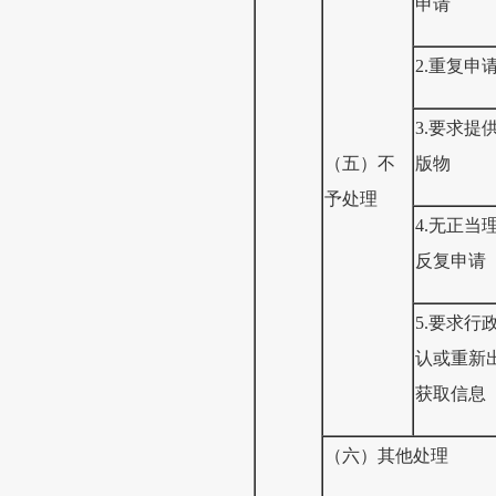
申请
2.重复申
3.要求提
（五）不
版物
予处理
4.无正当
反复申请
5.要求行
认或重新
获取信息
（六）其他处理