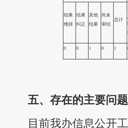
结果
结果
其他
尚未
总计
维持
纠正
结果
审结
0
0
1
0
1
五、存在的主要问题
目前我办信息公开