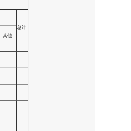
总计
其他