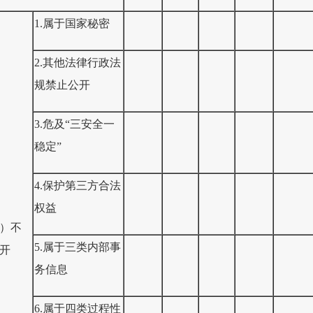
1.属于国家秘密
2.其他法律行政法
规禁止公开
3.危及“三安全一
稳定”
4.保护第三方合法
权益
）不
5.属于三类内部事
开
务信息
6.属于四类过程性