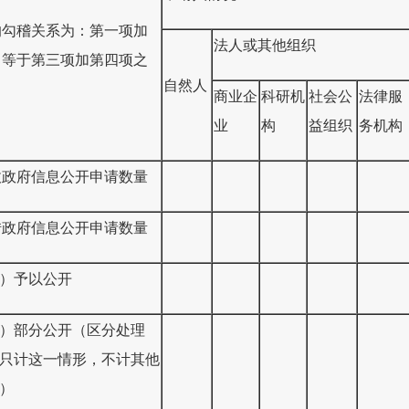
的勾稽关系为：第一项加
法人或其他组织
，等于第三项加第四项之
自然人
商业企
科研机
社会公
法律服
业
构
益组织
务机构
收政府信息公开申请数量
转政府信息公开申请数量
）予以公开
）部分公开（区分处理
只计这一情形，不计其他
）