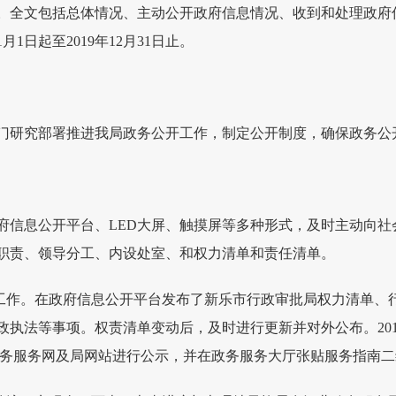
告》。全文包括总体情况、主动公开政府信息情况、收到和处理政
1日起至2019年12月31日止。
门研究部署推进我局政务公开工作，制定公开制度，确保政务公
政府信息公开平台、LED大屏、触摸屏等多种形式，及时主动向
职责、领导分工、内设处室、和权力清单和责任清单。
开工作。在政府信息公开平台发布了新乐市行政审批局权力清单、
政执法等事项。权责清单变动后，及时进行更新并对外公布。20
北政务服务网及局网站进行公示，并在政务服务大厅张贴服务指南