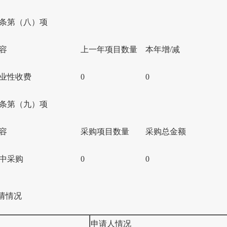
条第（八）项
容
上一年项目数量
本年增/减
业性收费
0
0
条第（九）项
容
采购项目数量
采购总金额
中采购
0
0
请情况
申请人情况