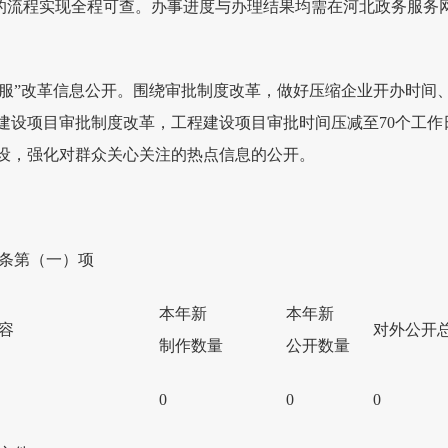
项的流程实现全程可查。办事进度与办理结果均需在河北政务服务
放管服”改革信息公开。围绕审批制度改革，做好压缩企业开办时间
建设项目审批制度改革，工程建设项目审批时间压减至70个工作
建设，强化对群众关心关注的热点信息的公开。
条第（一）项
本年新
本年新
容
对外公开
制作数量
公开数量
0
0
0