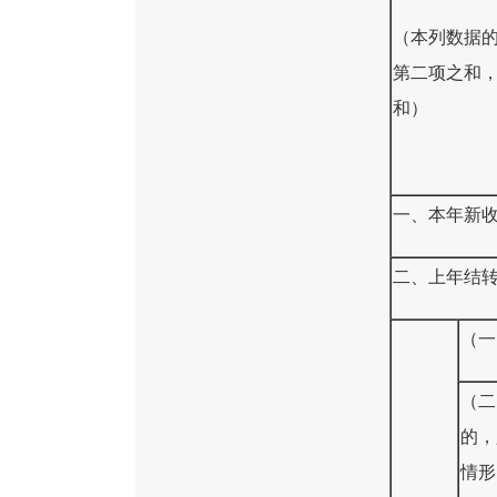
（本列数据
第二项之和
和）
一、本年新
二、上年结
（一
（二
的，
情形