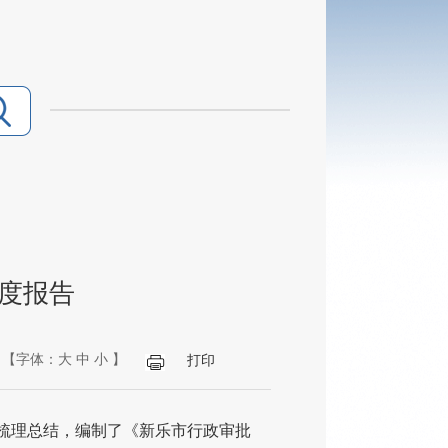
年度报告
【字体：
大
中
小
】
打印
了梳理总结，编制了《新乐市行政审批