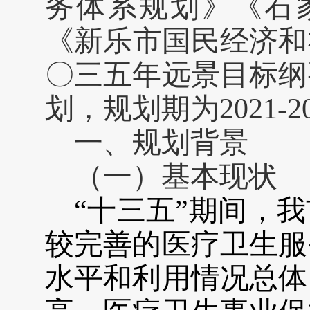
务体系规划》
《石
《
新乐
市国民经济和
〇三五
年远景目标纲
划，规划期为2021
-2
一、规划背景
（一）基本现状
“十
三五”期间，
较完善的医疗卫生服
水平和利用情况总体