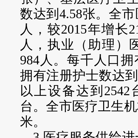
数达到
4.58
张。全市
人，
较
2015年增长2
人
，
执业（助理）
984
人。每千人口拥
拥有注册护士数达到2
以上设备达到
2542
台。全市医疗卫生机
米。
3.
医疗服务供给进