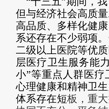
“十
三五”期间，
但与经济社会
高
质量
高
品质、多样化健康
系还存在不少弱项。
二级以上
医院
等
优质
层医疗卫
生服务能
小”等重点人群医疗
心理健康和精神卫生
体系存在短
板，重大