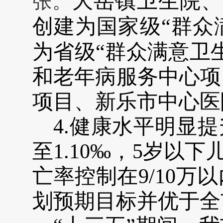
大岳镇卫生院
、
张。
创建为国家级“群众
为
省级“群众满意卫
和老年病服务中心项
项目、新乐市中心医
4.
健康水平明显提
至
1.10
‰
，
5岁以下
亡率控制在
9
/1
0万
划预期目标并优于全