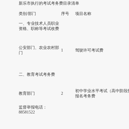
新乐市执行的考试考务费目录清单
类别/部门
序号
项目名称
一、专业技术人员职业
资格、职称等考试收费
公安部门、农业农村部
1
驾驶许可考试费
门
二、教育考试考务费
初中学业水平考试（高中阶段
教育部门
2
报名考务费
监督举报电话：
88581522