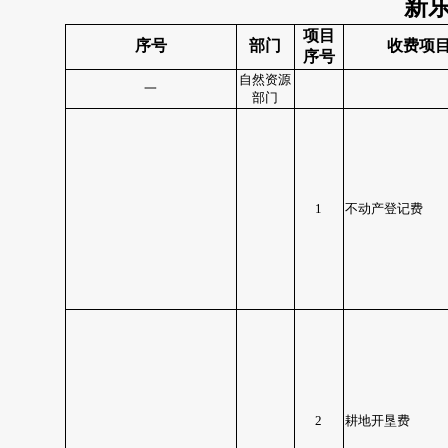
新
项目
序号
部门
收费项
序号
自然资源
一
部门
1
不动产登记费
2
耕地开垦费