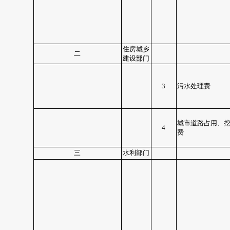
住房城乡
二
建设部门
3
污水处理费
城市道路占用、
4
费
三
水利部门