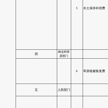
5
水土保持补偿费
林业和草
四
原部门
6
草原植被恢复费
五
人防部门