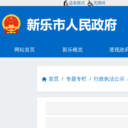
适老模式
无障碍
首页
/
专题专栏
/
行政执法公示