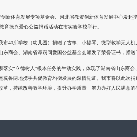
教资创新体育发展专项基金会、河北省教资创新体育发展中心发起
力教育振兴爱心公益捐赠活动在市实验学校举行。
我市40所学校（幼儿园）捐赠了古筝、小提琴、微型教学无人机
省山东商会、湖南省谭嗣同爱国公益基金会颁发了荣誉证书，赠送
彻落实“立德树人”根本任务的生动实践，体现了湖南省山东商会
是冀鲁两地携手共促教育均衡发展的深情见证。我市将以此次捐
改革，持续改善教学环境，提升办学质量，努力办好人民满意的