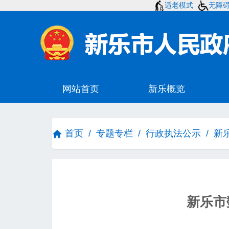
适老模式
无障
首页
/
专题专栏
/
行政执法公示
/
新
新乐市