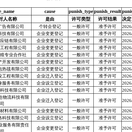
ve_name
cause
punish_type
punish_result
puni
对人名称
许可类型
许可结果
决定
是由
广告有限公司
个转企登记
一般许可
准予许可
2026
科技有限公司
企业变更登记
一般许可
准予许可
2026
供应链有限公司
企业变更登记
一般许可
准予许可
2026
设工程有限公司
企业变更登记
一般许可
准予许可
2026
养殖专业合作社
企业变更登记
一般许可
准予许可
2026
产开发有限公司
企业变更登记
一般许可
准予许可
2026
电热毯有限公司
企业变更登记
一般许可
准予许可
2026
设工程有限公司
企业迁入登记
一般许可
准予许可
2026
身服务有限公司
企业设立登记
一般许可
准予许可
2026
物科技有限公司
企业迁入登记
一般许可
准予许可
2026
达物流科技有限
企业迁入登记
一般许可
准予许可
2026
公司
新材料有限公司
企业变更登记
一般许可
准予许可
2026
络科技有限公司
企业设立登记
一般许可
准予许可
2026
业服务有限责任
企业变更登记
一般许可
准予许可
2026
公司