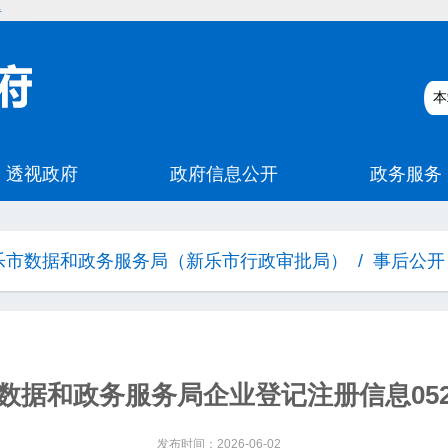
碍
乐市数据和政务服务局（新乐市行政审批局）
/
事后公开
数据和政务服务局企业登记注册信息0525-
发布时间：2026-06-02