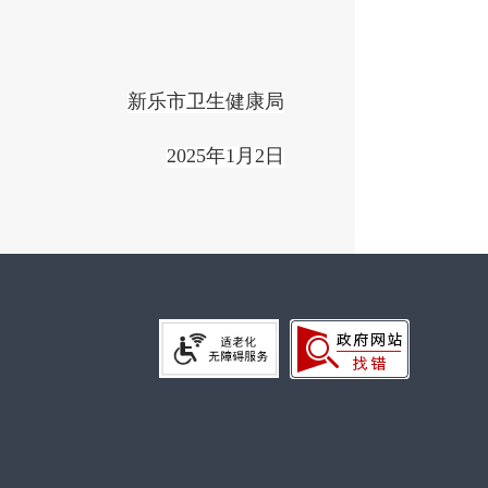
新乐市卫生健康局
2025年
1
月
2
日