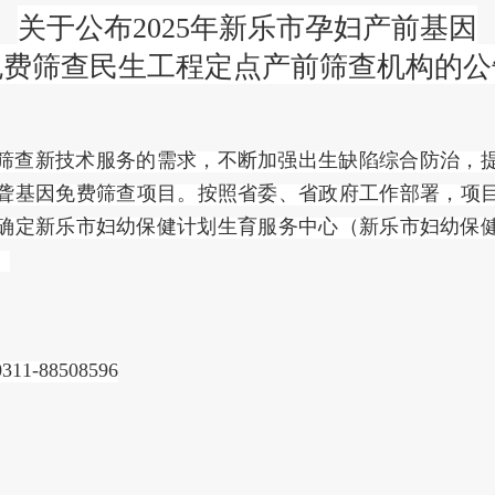
关于公布
2025年
新乐市
孕妇产前基因
免费筛查民生工程定点产前筛查机构的公
筛查新技术服务的需求，不断加强出生缺陷综合防治，
聋基因免费筛查项目。按照省委、省政府工作部署，项
确定新乐市妇幼保健计划生育服务中心（新乐市妇幼保
。
0311-
88508596