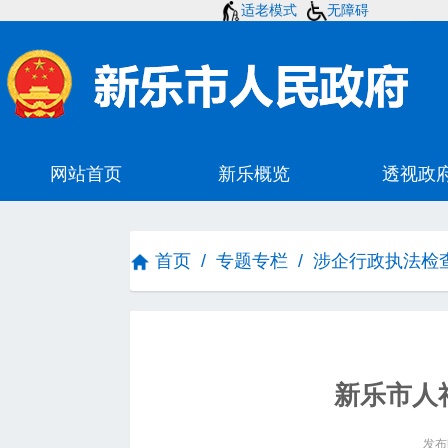
适老模式
无障碍
首页
/
专题专栏
/
涉企行政执法检
新乐市人
发布时