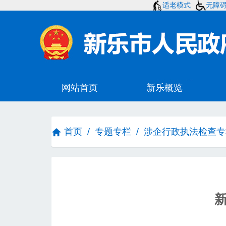
适老模式
无障
首页
/
专题专栏
/
涉企行政执法检查专