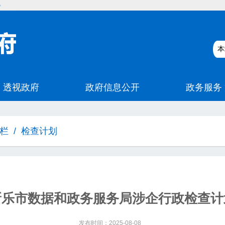
碍
栏
/
检查计划
新乐市数据和政务服务局涉企行政检查计
发布时间：2025-08-08