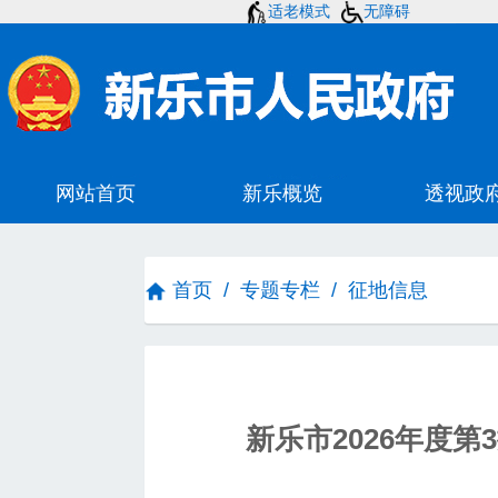
适老模式
无障碍
首页
/
专题专栏
/
征地信息
新乐市2026年度