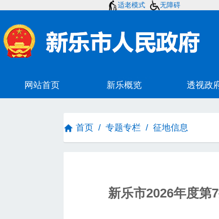
适老模式
无障碍
首页
/
专题专栏
/
征地信息
新乐市2026年度