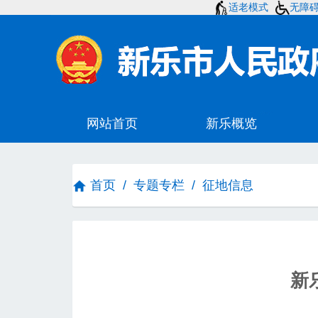
适老模式
无障
首页
/
专题专栏
/
征地信息
新