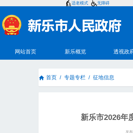
适老模式
无障碍
首页
/
专题专栏
/
征地信息
新乐市2026年
发布时