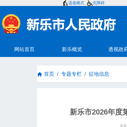
适老模式
无障碍
首页
/
专题专栏
/
征地信息
新乐市2026年度
发布时