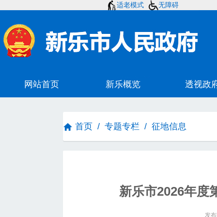
适老模式
无障碍
首页
/
专题专栏
/
征地信息
新乐市2026年度
发布时