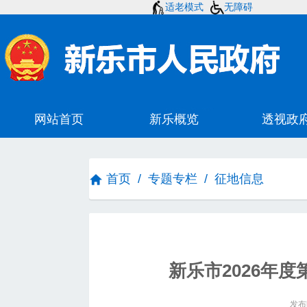
适老模式
无障碍
首页
/
专题专栏
/
征地信息
新乐市2026年度
发布时