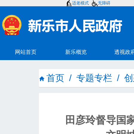
适老模式
无障碍
首页
/
专题专栏
/
创
田彦玲督导国