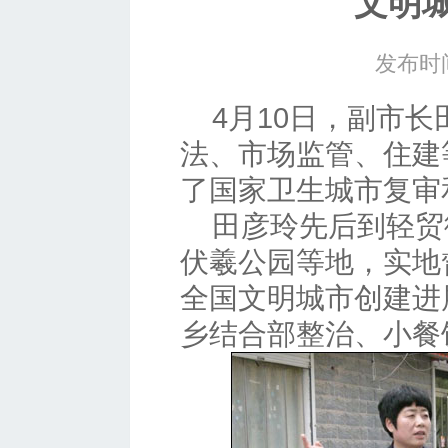
文明
发布时间
4月10日，副市
法、市场监管、住建
了国家卫生城市复审
田彦玲先后到轻贸
伏羲公园等地，实地
全国文明城市创建进
乡结合部整治、小餐