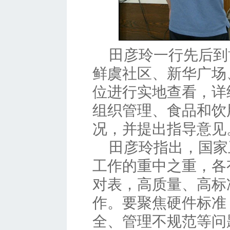
田彦玲一行先后到
鲜虞社区、新华广场
位进行实地查看，详
组织管理、食品和饮
况，并提出指导意见
田彦玲指出，国家
工作的重中之重，各
对表，高质量、高标
作。要聚焦硬件标准
全、管理不规范等问