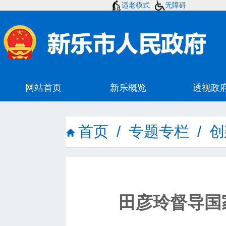
适老模式
无障碍
首页
/
专题专栏
/
创
田彦玲督导国