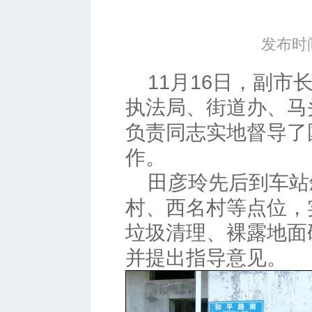
发布时间
11月16日，副
执法局、街道办、马
负责同志实地督导了
作。
田彦玲先后到车站
村、西名村等点位，
垃圾清理、裸露地面
并提出指导意见。