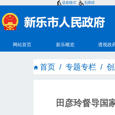
适老模式
无障碍
首页
/
专题专栏
/
创
田彦玲督导国