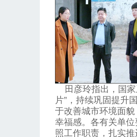
田彦玲指出，国家
片”，持续巩固提升
于改善城市环境面貌
幸福感。各有关单位
照工作职责，扎实推