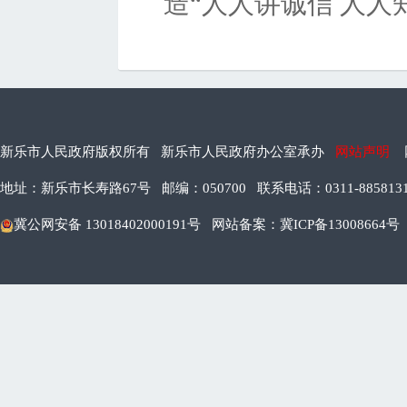
造“人人讲诚信 人人