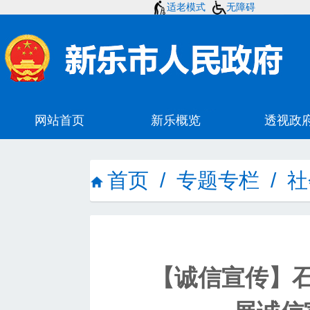
适老模式
无障碍
首页
/
专题专栏
/
社
【诚信宣传】