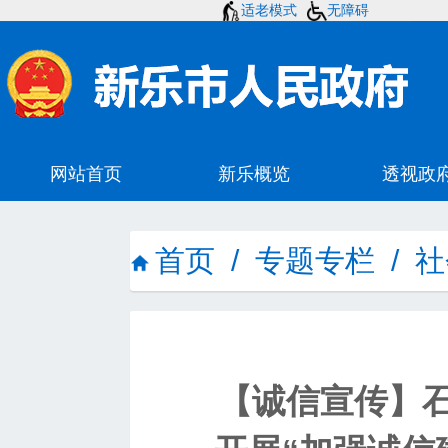
适老模式
无障碍
首页
/
专题专栏
/
社
【诚信宣传】