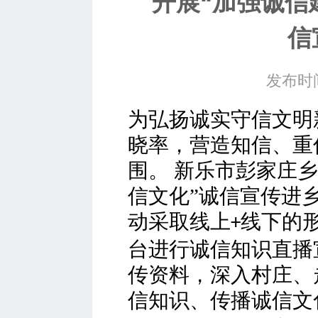
开展“加强诚信
信
发布时间
为弘扬诚实守信文明
晓率，营造知信、重
围
。
新乐市彭家庄乡
信文化”诚信宣传进
动采取线上
线下的
+
台进行诚信知识直播
传资料，深入村庄、
信知识、传播诚信文