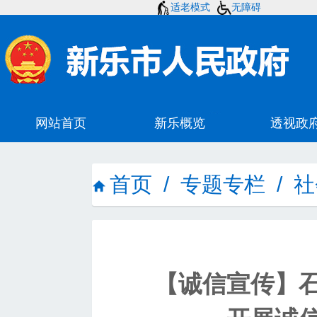
适老模式
无障碍
首页
/
专题专栏
/
社
【诚信宣传】