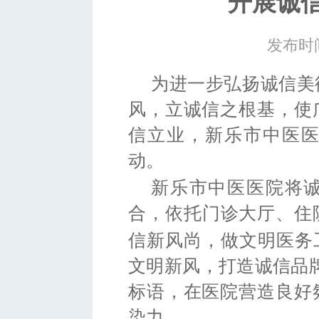
开展诚
发布时间
为进一步弘扬诚信美
风，立诚信之根基，使
信立业，
新乐市中医
动。
新乐市中医
医院将
合，依托门诊大厅、住
信新风尚，做文明医务
文明新风，打造诚信品
标语，在医院营造良好
染力。