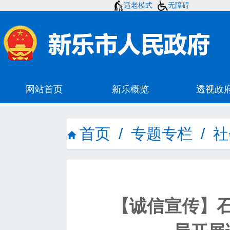
适老模式
无障碍
首页
/
专题专栏
/
社
【诚信宣传】