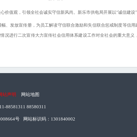
心价值观，引领全社会诚实守信新风尚。新乐市供电局开展以“诚信建设
横幅、发放宣传册，为员工解读守信联合激励和失信联合惩戒制度等信用
情况进行二次宣传大力宣传社会信用体系建设工作对全社会的重大意义