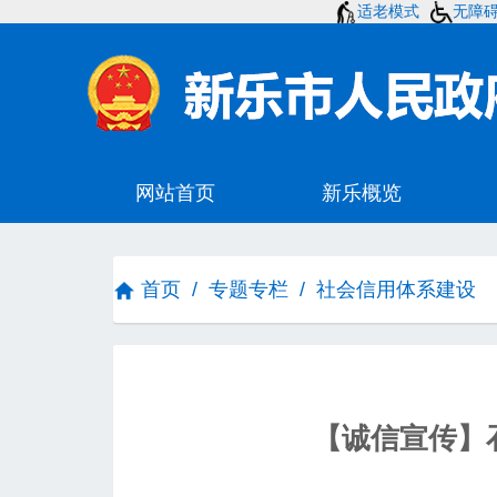
适老模式
无障
首页
/
专题专栏
/
社会信用体系建设
【诚信宣传】