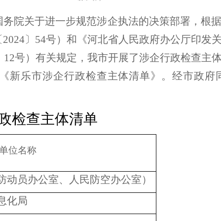
国务院关于进一步规范涉企执法的决策部署，根
〔
2024
〕
54
号）和《河北省人民政府办公厅印发
〕
12
号）有关规定，我市开展了涉企行政检查主
《新乐市涉企行政检查主体清单》。经市政府
政检查主体清单
单位名称
防动员办公室、人民防空办公室）
息化局