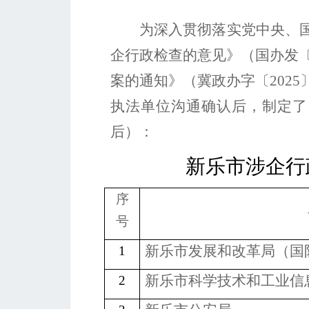
为深入贯彻落实党中央、
企行政检查的意见》（国办发
案的通知》（冀政办字〔
2025
执法单位沟通确认后，制定了
后）：
新乐市涉企行
序
号
新乐市
发展和改革局（国
1
新乐市科学技术和工业信
2