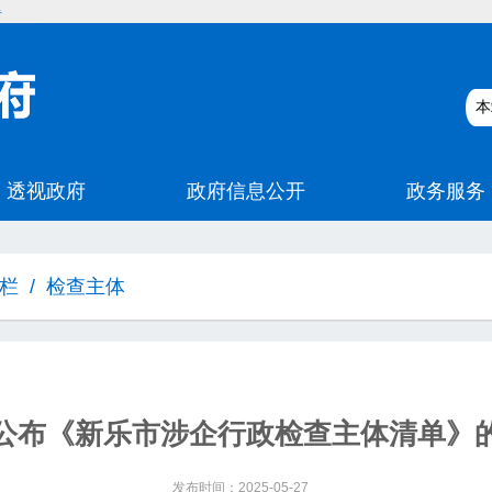
碍
栏
/
检查主体
公布《新乐市涉企行政检查主体清单》
发布时间：2025-05-27