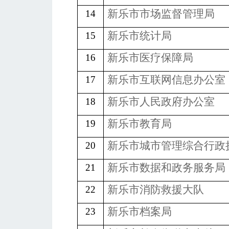
新乐市
市场监督管理局
14
新乐市统计局
15
新乐市
医疗保障局
16
新乐市
互联网信息办公室
17
新乐市人民政府办公室
18
新乐市
教育局
19
新乐市
城市管理综合行政
20
新乐市数据和政务服务局
21
新乐市
消防救援大队
22
新乐市档案局
23