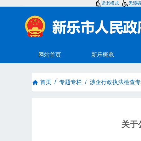
适老模式
无障
首页
/
专题专栏
/
涉企行政执法检查专
关于