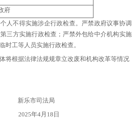
政府
和个人不得实施涉企行政检查。严禁政府议事协调
等第三方实施行政检查；严禁外包给中介机构实施
临时工等人员实施行政检查。
体将根据法律法规规章立改废和机构改革等情况
新乐市司法局
2025
年
4
月
18
日