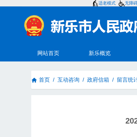
适老模式
无障
首页
/
互动咨询
/
政府信箱
/
留言统
2