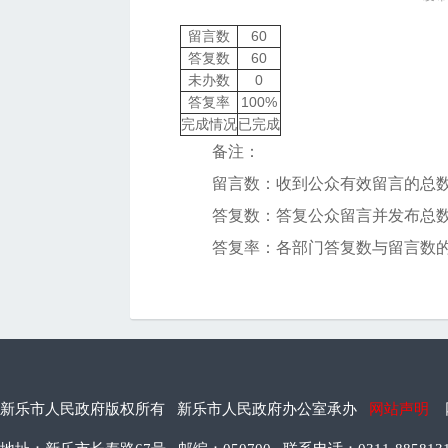
留言数
60
答复数
60
未办数
0
答复率
100%
完成情况
已完成
备注：
留言数：收到公众有效留言的总
答复数：答复公众留言并发布总
答复率：各部门答复数与留言数