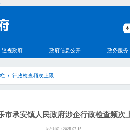
碍
栏
/
行政检查频次上限
乐市承安镇人民政府涉企行政检查频次
发布时间：2025-07-15