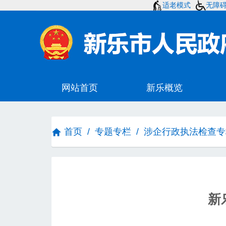
适老模式
无障
首页
/
专题专栏
/
涉企行政执法检查专
新