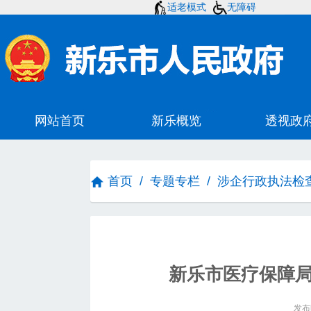
适老模式
无障碍
首页
/
专题专栏
/
涉企行政执法检
新乐市医疗保障
发布时