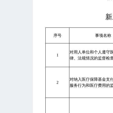
新
序号
事项名称
对用人单位和个人遵守
1
律、法规情况的监督检
对纳入医疗保障基金支
2
服务行为和医疗费用的