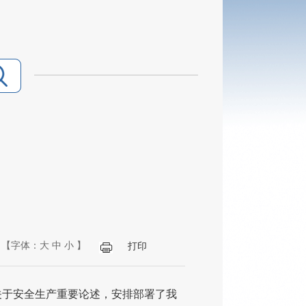
【字体：
大
中
小
】
打印
关于安全生产重要论述，安排部署了我