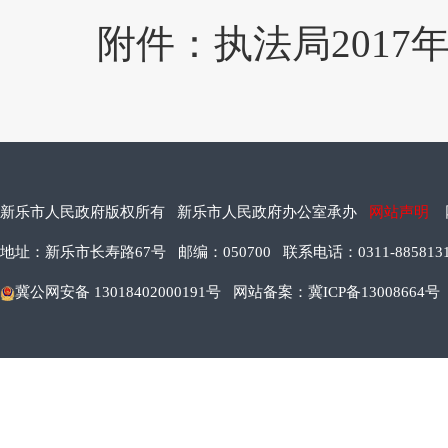
附件：
执法局201