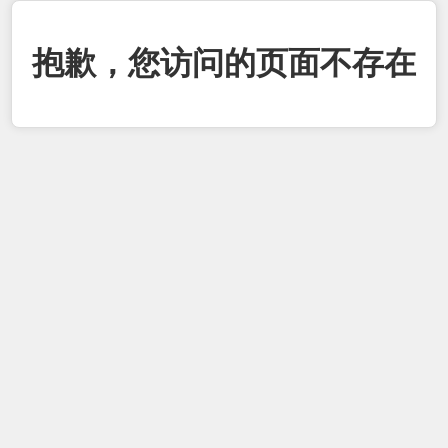
抱歉，您访问的页面不存在