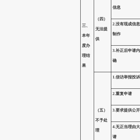
信息
（四）
2.
没有现成信息
三、
无法提
制作
本年
供
度办
3.
补正后申请内
理结
确
果
1.
信访举报投诉
2.
重复申请
（五）
3.
要求提供公开
不予处
4.
无正当理由大
理
请