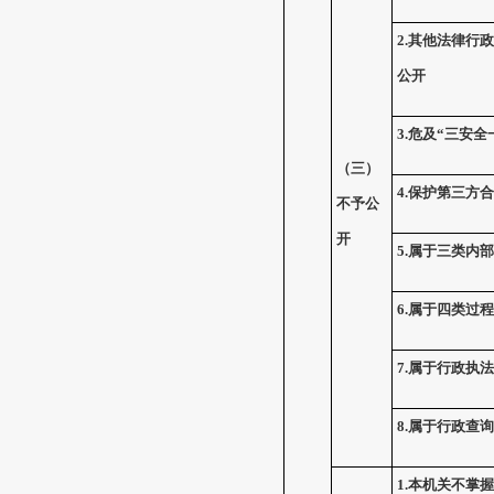
2.
其他法律行政
公开
3.
危及
“
三安全
（三）
4.
保护第三方合
不予公
开
5.
属于三类内部
6.
属于四类过程
7.
属于行政执法
8.
属于行政查询
1.
本机关不掌握