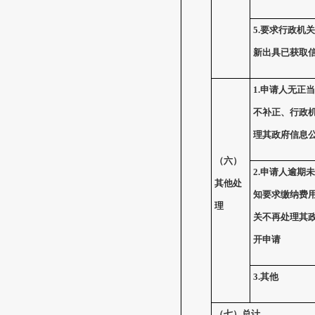
5.
要求行政机关
新出具已获取
1.
申请人无正当
不补正、行政
理其政府信息
（六）
2.
申请人逾期未
其他处
知要求缴纳费
理
关不再处理其
开申请
3.
其他
（七）总计