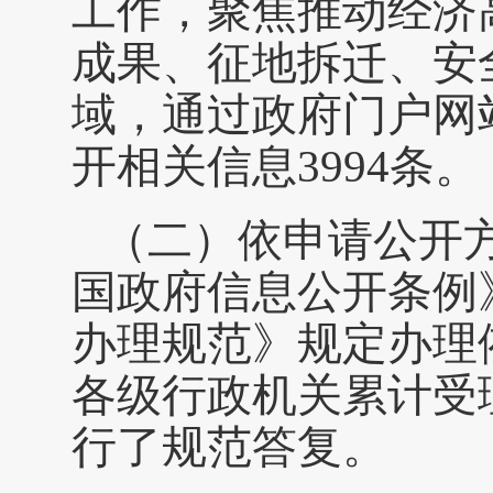
工作，聚焦推动经济
成果、征地拆迁、安
域，通过政府门户网
开相关信息
3994条。
（二）依申请公开
国政府信息公开条例
办理规范》规定办理
各级行政机关累计受
行了规范答复。