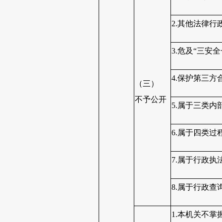
2.其他法律行
3.危及“三安
4.保护第三方
（三）
不予公开
5.属于三类内
6.属于四类过
7.属于行政执
8.属于行政查
1.本机关不掌