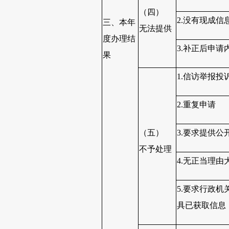
（四）
2.没有现成信
三、本年
无法提供
度办理结
3.补正后申请
果
1.信访举报投
2.重复申请
（五）
3.要求提供公
不予处理
4.无正当理由
5.要求行政机
具已获取信息