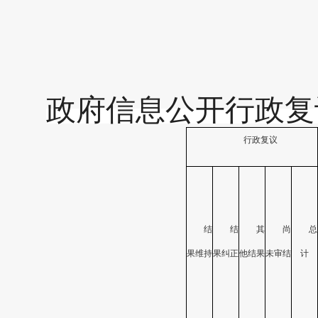
政府信息公开行政复
行政复议
结
结
其
尚
总
果维持
果纠正
他结果
未审结
计