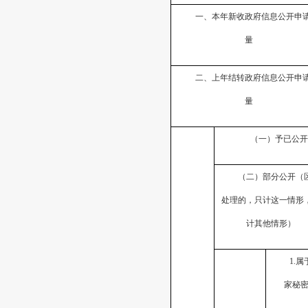
一、本年新收政府信息公开申
量
二、上年结转政府信息公开申
量
（一）予已公开
（二）部分公开（
处理的，只计这一情形
计其他情形）
1.属
家秘