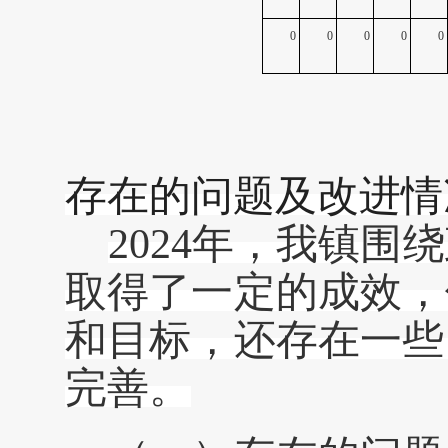
0
0
0
0
0
存在的问题及改进情
202
4
年，
我镇
围绕
取得了一定的成效，
和目标，还存在一些
完善。