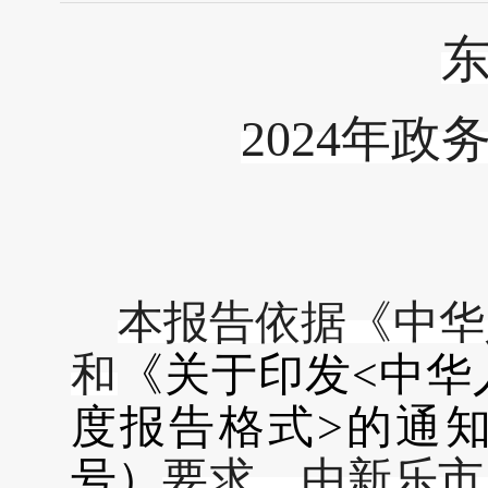
202
4
年政
本报告依据《中华
和
《
关于印发
<中
度报告格式>的通
号
）
要求，由新乐市