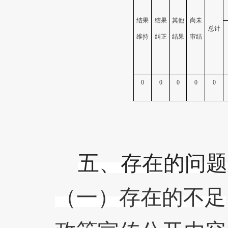
结果
结果
其他
尚未
总计
维持
纠正
结果
审结
0
0
0
0
0
五、存在的问题
（一）存在的不足