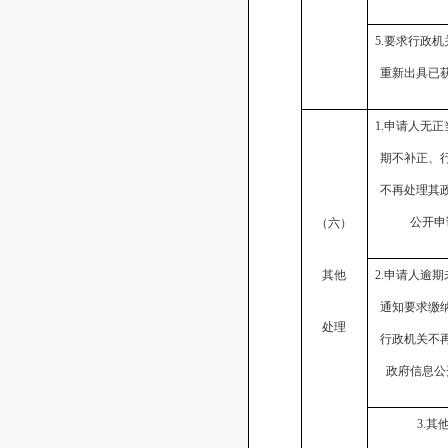
5.
要求行政机
重新出具已
1.
申请人无正
期不补正、
不再处理其
公开申
（六）
其他
2.
申请人逾期
通知要求缴
处理
行政机关不
政府信息公
3.
其