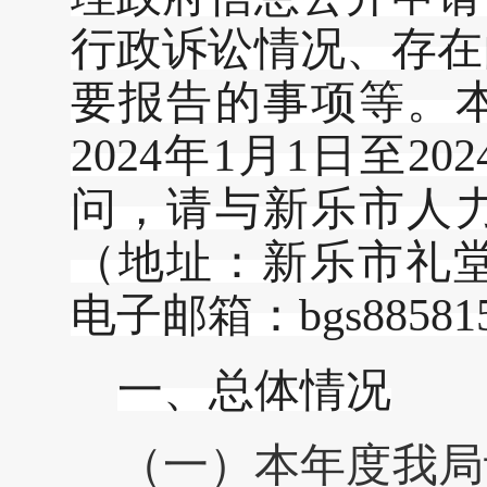
行政诉讼情况、存在
要报告的事项等。
202
4
年
1
月
1
日至
202
问，请与新乐市人
（地址：新乐市礼
电子邮箱：
bgs8858
一、总体情况
（一）本年度我局