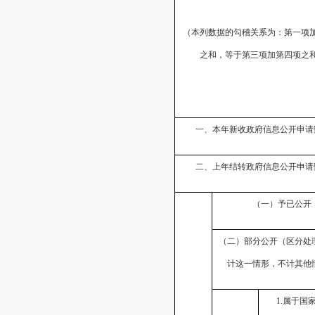
（本列数据的勾稽关系为：第一项
之和，等于第三项加第四项之
一、本年新收政府信息公开申请
二、上年结转政府信息公开申请
（一）予已公开
（二）部分公开（区分处
计这一情形，不计其他
1.
属于国