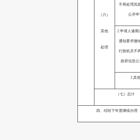
不再处理其
公开申
（六）
其他
2.申请人逾
通知要求缴
处理
行政机关不
政府信息公
3.其
（七）总计
四、结转下年度继续办理