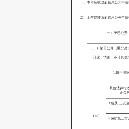
一、本年新收政府信息公开申请
二、上年结转政府信息公开申请
（一）予已公开
（二）部分公开（区分处
计这一情形，不计其他
1.属于国
其他法律行
止公
3.危及“三安
（三）
4.保护第三