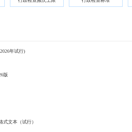
行政检查频次上限
行政检查标准
26年试行)
6版
格式文本（试行）